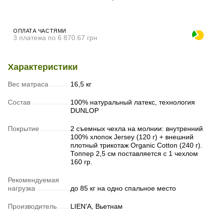
ОПЛАТА ЧАСТЯМИ
3 платежа по 6 870.67 грн
Характеристики
Вес матраса
16,5 кг
Состав
100% натуральный латекс, технология
DUNLOP
Покрытие
2 съемных чехла на молнии: внутренний
100% хлопок Jersey (120 г) + внешний
плотный трикотаж Organic Cotton (240 г).
Топпер 2,5 см поставляется с 1 чехлом
160 гр.
Рекомендуемая
нагрузка
до 85 кг на одно спальное место
Производитель
LIEN'A, Вьетнам