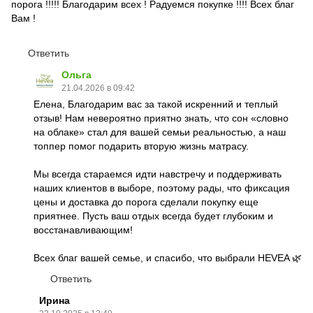
порога !!!!! Благодарим всех ! Радуемся покупке !!!! Всех благ
Вам !
Ответить
Ольга
21.04.2026 в 09:42
Елена, Благодарим вас за такой искренний и теплый
отзыв! Нам невероятно приятно знать, что сон «словно
на облаке» стал для вашей семьи реальностью, а наш
топпер помог подарить вторую жизнь матрасу.
Мы всегда стараемся идти навстречу и поддерживать
наших клиентов в выборе, поэтому рады, что фиксация
цены и доставка до порога сделали покупку еще
приятнее. Пусть ваш отдых всегда будет глубоким и
восстанавливающим!
Всех благ вашей семье, и спасибо, что выбрали HEVEA 🌿
Ответить
Ирина