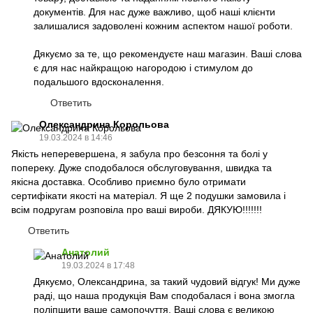
документів. Для нас дуже важливо, щоб наші клієнти
залишалися задоволені кожним аспектом нашої роботи.
Дякуємо за те, що рекомендуєте наш магазин. Ваші слова
є для нас найкращою нагородою і стимулом до
подальшого вдосконалення.
Ответить
Олександрина Корольова
19.03.2024 в 14:46
Якість неперевершена, я забула про безсоння та болі у
попереку. Дуже сподобалося обслуговування, швидка та
якісна доставка. Особливо приємно було отримати
сертифікати якості на матеріал. Я ще 2 подушки замовила і
всім подругам розповіла про ваші вироби. ДЯКУЮ!!!!!!!
Ответить
Анатолий
19.03.2024 в 17:48
Дякуємо, Олександрина, за такий чудовий відгук! Ми дуже
раді, що наша продукція Вам сподобалася і вона змогла
поліпшити ваше самопочуття. Ваші слова є великою