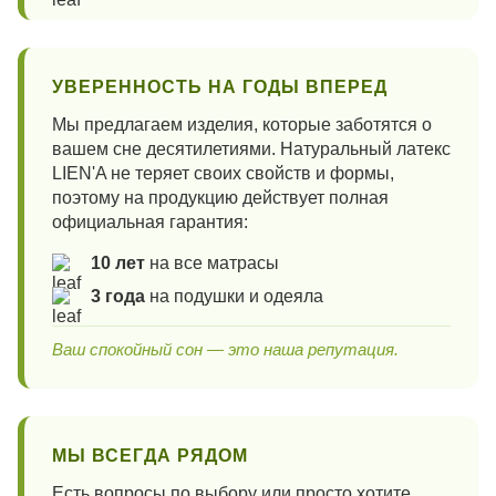
УВЕРЕННОСТЬ НА ГОДЫ ВПЕРЕД
Мы предлагаем изделия, которые заботятся о
вашем сне десятилетиями. Натуральный латекс
LIEN'A не теряет своих свойств и формы,
поэтому на продукцию действует полная
официальная гарантия:
10 лет
на все матрасы
3 года
на подушки и одеяла
Ваш спокойный сон — это наша репутация.
МЫ ВСЕГДА РЯДОМ
Есть вопросы по выбору или просто хотите