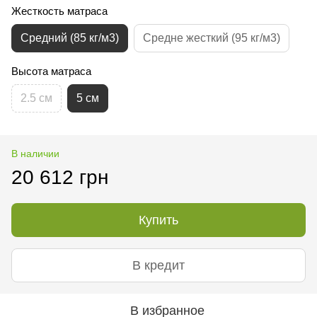
Жесткость матраса
Средний (85 кг/м3)
Средне жесткий (95 кг/м3)
Высота матраса
2.5 см
5 см
В наличии
20 612 грн
Купить
В кредит
В избранное