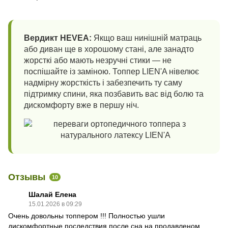
Вердикт HEVEA:
Якщо ваш нинішній матраць
або диван ще в хорошому стані, але занадто
жорсткі або мають незручні стики — не
поспішайте із заміною. Топпер LIEN'A нівелює
надмірну жорсткість і забезпечить ту саму
підтримку спини, яка позбавить вас від болю та
дискомфорту вже в першу ніч.
Отзывы
10
Шалай Елена
15.01.2026 в 09:29
Очень довольны топпером !!! Полностью ушли
дискомфортные последствия после сна на продавленом