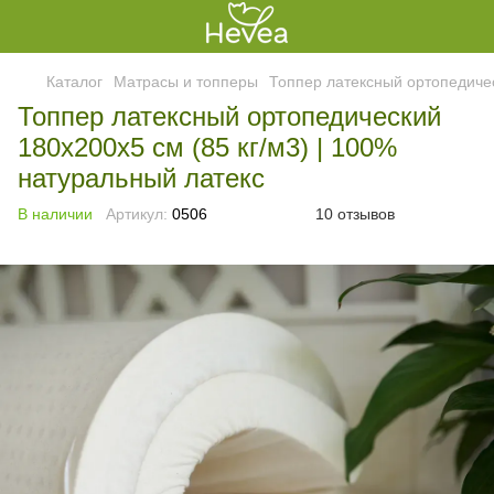
Каталог
Матрасы и топперы
Топпер латексный ортопедичес
Топпер латексный ортопедический
180x200x5 см (85 кг/м3) | 100%
натуральный латекс
В наличии
Артикул:
0506
10 отзывов