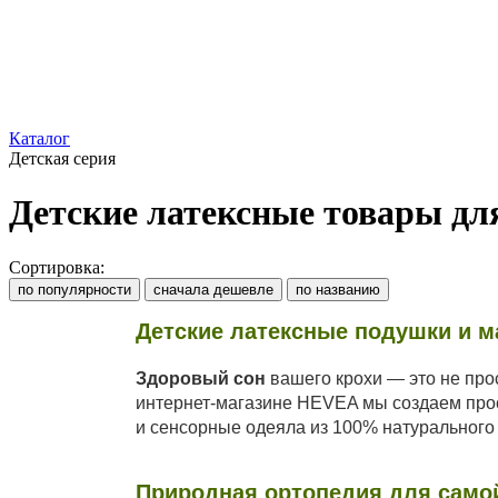
Каталог
Детская серия
Детские латексные товары для
Сортировка:
по популярности
сначала дешевле
по названию
Детские латексные подушки и м
Здоровый сон
вашего крохи — это не прос
интернет-магазине HEVEA мы создаем прос
и сенсорные одеяла из 100% натурального
Природная ортопедия для само