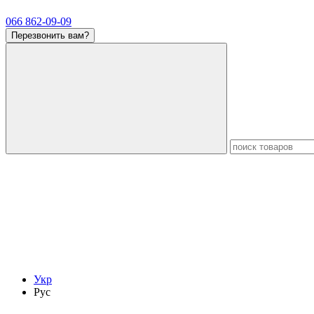
066 862-09-09
Перезвонить вам?
Укр
Рус