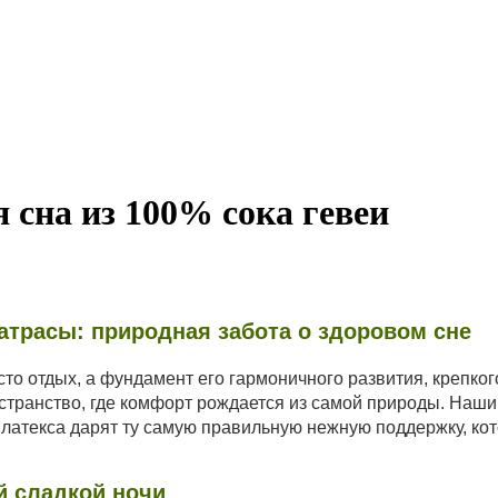
 сна из 100% сока гевеи
атрасы: природная забота о здоровом сне
то отдых, а фундамент его гармоничного развития, крепко
транство, где комфорт рождается из самой природы. Наш
 латекса дарят ту самую правильную нежную поддержку, ко
й сладкой ночи