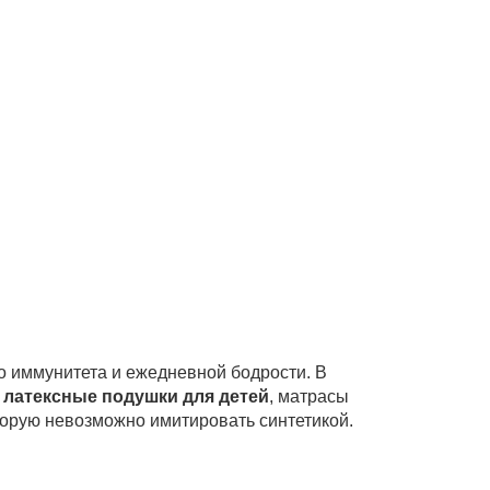
го иммунитета и ежедневной бодрости. В
и
латексные подушки для детей
, матрасы
торую невозможно имитировать синтетикой.