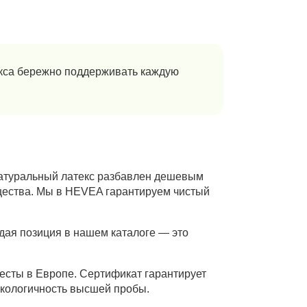
екса бережно поддерживать каждую
 натуральный латекс разбавлен дешевым
ещества. Мы в HEVEA гарантируем чистый
ждая позиция в нашем каталоге — это
сты в Европе. Сертификат гарантирует
экологичность высшей пробы.