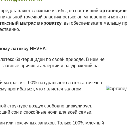
 представляют сложные изгибы, но настоящий
ортопедиче
никальной точечной эластичностью: он мгновенно и мягко п
тексный матрас в кроватку
, вы обеспечиваете малышу пр
ественно.
ому латексу HEVEA:
атекс бактерициден по своей природе. В нем не
— главные причины аллергии и раздражений на
й матрас из 100% натурального латекса точечно
му прогибаться, что является залогом
ой структуре воздух свободно циркулирует.
оший сон и спокойные ночи для всей семьи.
ии или токсичных запахов. Только 100% млечный