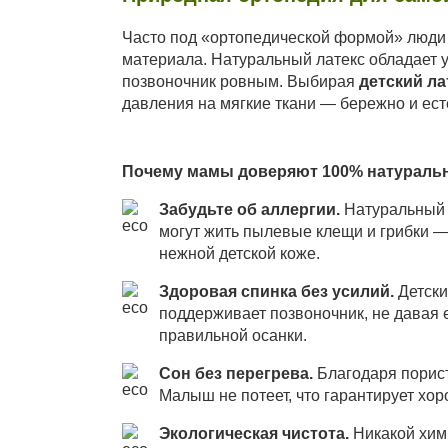
Часто под «ортопедической формой» люди
материала. Натуральный латекс обладает у
позвоночник ровным. Выбирая
детский ла
давления на мягкие ткани — бережно и ест
Почему мамы доверяют 100% натуральн
Забудьте об аллергии.
Натуральный л
могут жить пылевые клещи и грибки 
нежной детской коже.
Здоровая спинка без усилий.
Детски
поддерживает позвоночник, не давая е
правильной осанки.
Сон без перегрева.
Благодаря порист
Малыш не потеет, что гарантирует хор
Экологическая чистота.
Никакой хим