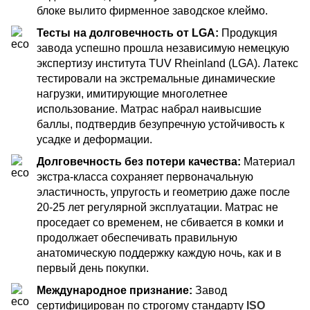
блоке вылито фирменное заводское клеймо.
Тесты на долговечность от LGA:
Продукция
завода успешно прошла независимую немецкую
экспертизу института TUV Rheinland (LGA). Латекс
тестировали на экстремальные динамические
нагрузки, имитирующие многолетнее
использование. Матрас набрал наивысшие
баллы, подтвердив безупречную устойчивость к
усадке и деформации.
Долговечность без потери качества:
Материал
экстра-класса сохраняет первоначальную
эластичность, упругость и геометрию даже после
20-25 лет регулярной эксплуатации. Матрас не
проседает со временем, не сбивается в комки и
продолжает обеспечивать правильную
анатомическую поддержку каждую ночь, как и в
первый день покупки.
Международное признание:
Завод
сертифицирован по строгому стандарту
ISO