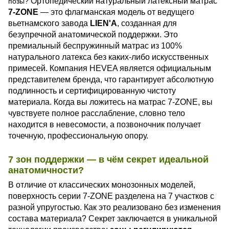
Ортопедический натуральный латексный матрас
позы?
7-ZONE
— это флагманская модель от ведущего
вьетнамского завода
LIEN'A
, созданная для
безупречной анатомической поддержки. Это
премиальный беспружинный матрас из 100%
натурального латекса без каких-либо искусственных
примесей. Компания HEVEA является официальным
представителем бренда, что гарантирует абсолютную
подлинность и сертифицированную чистоту
материала. Когда вы ложитесь на матрас 7-ZONE, вы
чувствуете полное расслабление, словно тело
находится в невесомости, а позвоночник получает
точечную, профессиональную опору.
7 зон поддержки — в чём секрет идеальной
анатомичности?
В отличие от классических монозонных моделей,
поверхность серии 7-ZONE разделена на 7 участков с
разной упругостью. Как это реализовано без изменения
состава материала? Секрет заключается в уникальной