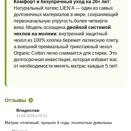
Комфорт и безупречный уход на 20+ лет:
Натуральный латекс LIEN'A — один из самых
долговечных материалов в мире, сохраняющий
первоначальную упругость более четверти
века. Модель оснащена
двойной системой
чехлов на молнии
: внутренний защитный
чехол из 100% хлопка бережет латексную плиту,
а внешний премиальный трикотажный чехол
Organic Cotton легко снимается для стирки. Это
долгосрочная инвестиция, которая избавит вас
от необходимости менять матрас каждые 5 лет!
Отзывы
3
Владислав
15.04.2026 в 20:13
Матрас отличный, прошло 4 года, полностью довольны