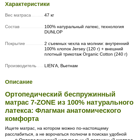
Характеристики
Вес матраса
47 кг
Состав
100% натуральный латекс, технология
DUNLOP
Покрытие
2 съемных чехла на молнии: внутренний
100% хлопок Jersey (120 г) + внешний
плотный трикотаж Organic Cotton (240 г)
Производитель
LIEN'A, Вьетнам
Описание
Ортопедический беспружинный
матрас 7-ZONE из 100% натурального
латекса: Флагман анатомического
комфорта
Ищете матрас, на котором можно по-настоящему
расслабиться, а не ворочаться полночи в поисках удобной