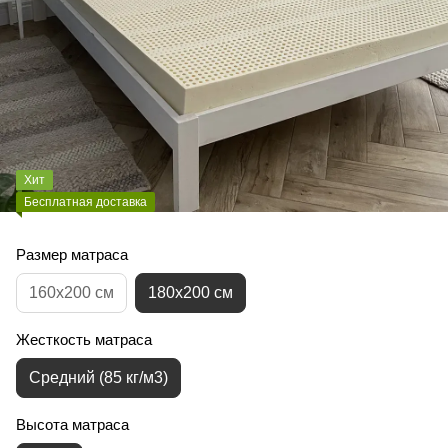
Хит
Бесплатная доставка
Размер матраса
160x200 см
180x200 см
Жесткость матраса
Средний (85 кг/м3)
Высота матраса