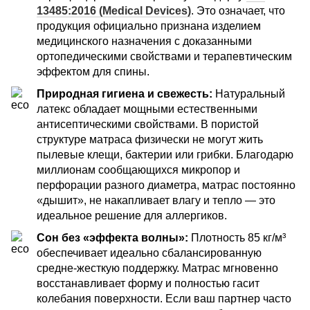
13485:2016 (Medical Devices)
. Это означает, что
продукция официально признана изделием
медицинского назначения с доказанными
ортопедическими свойствами и терапевтическим
эффектом для спины.
Природная гигиена и свежесть:
Натуральный
латекс обладает мощными естественными
антисептическими свойствами. В пористой
структуре матраса физически не могут жить
пылевые клещи, бактерии или грибки. Благодарю
миллионам сообщающихся микропор и
перфорации разного диаметра, матрас постоянно
«дышит», не накапливает влагу и тепло — это
идеальное решение для аллергиков.
Сон без «эффекта волны»:
Плотность 85 кг/м³
обеспечивает идеально сбалансированную
средне-жесткую поддержку. Матрас мгновенно
восстанавливает форму и полностью гасит
колебания поверхности. Если ваш партнер часто