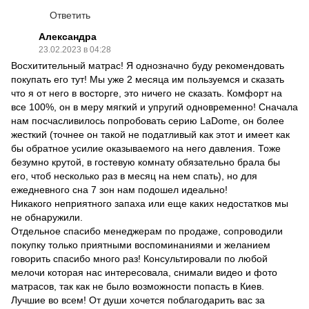
Ответить
Александра
23.02.2023 в 04:28
Восхитительный матрас! Я однозначно буду рекомендовать
покупать его тут! Мы уже 2 месяца им пользуемся и сказать
что я от него в восторге, это ничего не сказать. Комфорт на
все 100%, он в меру мягкий и упругий одновременно! Сначала
нам посчасливилось попробовать серию LaDome, он более
жесткий (точнее он такой не податливый как этот и имеет как
бы обратное усилие оказываемого на него давления. Тоже
безумно крутой, в гостевую комнату обязательно брала бы
его, чтоб несколько раз в месяц на нем спать), но для
ежедневного сна 7 зон нам подошел идеально!
Никакого неприятного запаха или еще каких недостатков мы
не обнаружили.
Отдельное спасибо менеджерам по продаже, сопроводили
покупку только приятными воспоминаниями и желанием
говорить спасибо много раз! Консультировали по любой
мелочи которая нас интересовала, снимали видео и фото
матрасов, так как не было возможности попасть в Киев.
Лучшие во всем! От души хочется поблагодарить вас за