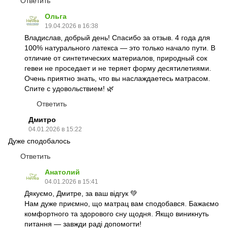
Ответить
Ольга
19.04.2026 в 16:38
Владислав, добрый день! Спасибо за отзыв. 4 года для
100% натурального латекса — это только начало пути. В
отличие от синтетических материалов, природный сок
гевеи не проседает и не теряет форму десятилетиями.
Очень приятно знать, что вы наслаждаетесь матрасом.
Спите с удовольствием! 🌿
Ответить
Дмитро
04.01.2026 в 15:22
Дуже сподобалось
Ответить
Анатолий
04.01.2026 в 15:41
Дякуємо, Дмитре, за ваш відгук 💚
Нам дуже приємно, що матрац вам сподобався. Бажаємо
комфортного та здорового сну щодня. Якщо виникнуть
питання — завжди раді допомогти!