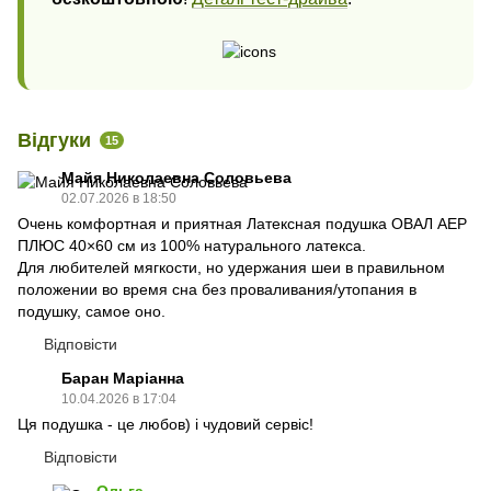
Відгуки
15
Майя Николаевна Соловьева
02.07.2026 в 18:50
Очень комфортная и приятная Латексная подушка ОВАЛ АЕР
ПЛЮС 40×60 см из 100% натурального латекса.
Для любителей мягкости, но удержания шеи в правильном
положении во время сна без проваливания/утопания в
подушку, самое оно.
Відповісти
Баран Маріанна
10.04.2026 в 17:04
Ця подушка - це любов) і чудовий сервіс!
Відповісти
Ольга