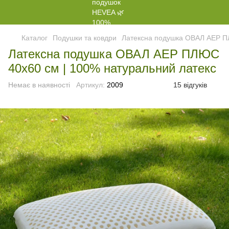
Каталог
Подушки та ковдри
Латексна подушка ОВАЛ АЕР 
Латексна подушка ОВАЛ АЕР ПЛЮС
40x60 см | 100% натуральний латекс
Немає в наявності
Артикул:
2009
15 відгуків