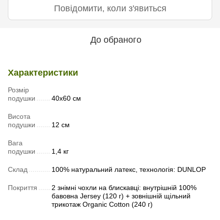
Повідомити, коли з'явиться
До обраного
Характеристики
Розмір
подушки
40х60 см
Висота
подушки
12 см
Вага
подушки
1,4 кг
Склад
100% натуральний латекс, технологія: DUNLOP
Покриття
2 знімні чохли на блискавці: внутрішній 100%
бавовна Jersey (120 г) + зовнішній щільний
трикотаж Organic Cotton (240 г)