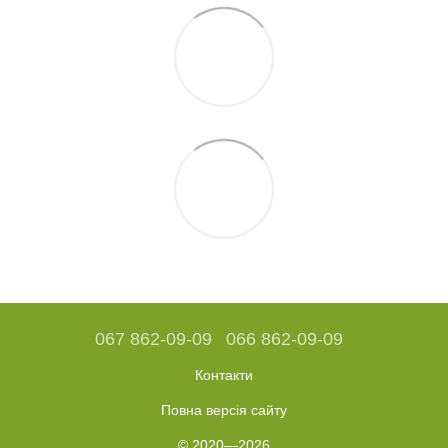
067 862-09-09
066 862-09-09
Контакти
Повна версія сайту
© 2020—2026