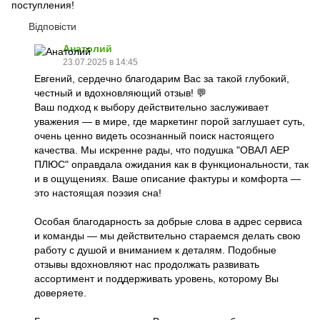
поступления!
Відповісти
Анатолий
23.07.2025 в 14:45
Евгений, сердечно благодарим Вас за такой глубокий,
честный и вдохновляющий отзыв! 💬
Ваш подход к выбору действительно заслуживает
уважения — в мире, где маркетинг порой заглушает суть,
очень ценно видеть осознанный поиск настоящего
качества. Мы искренне рады, что подушка "ОВАЛ АЕР
ПЛЮС" оправдала ожидания как в функциональности, так
и в ощущениях. Ваше описание фактуры и комфорта —
это настоящая поэзия сна!
Особая благодарность за добрые слова в адрес сервиса
и команды — мы действительно стараемся делать свою
работу с душой и вниманием к деталям. Подобные
отзывы вдохновляют нас продолжать развивать
ассортимент и поддерживать уровень, которому Вы
доверяете.