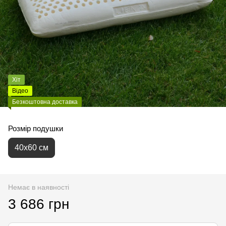
Хіт
Відео
Безкоштовна доставка
Розмір подушки
40х60 см
Немає в наявності
3 686 грн