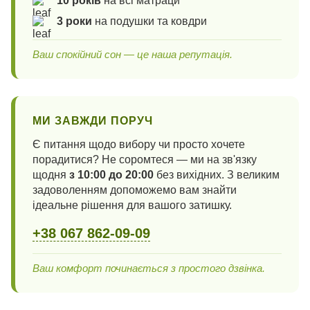
10 років
на всі матраци
3 роки
на подушки та ковдри
Ваш спокійний сон — це наша репутація.
МИ ЗАВЖДИ ПОРУЧ
Є питання щодо вибору чи просто хочете
порадитися? Не соромтеся — ми на зв'язку
щодня
з 10:00 до 20:00
без вихідних. З великим
задоволенням допоможемо вам знайти
ідеальне рішення для вашого затишку.
+38 067 862-09-09
Ваш комфорт починається з простого дзвінка.