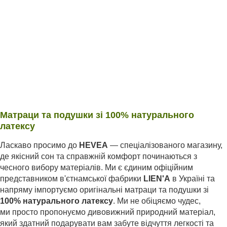
Матраци та подушки зі 100% натурального
латексу
Ласкаво просимо до
HEVEA
— спеціалізованого магазину,
де якісний сон та справжній комфорт починаються з
чесного вибору матеріалів. Ми є єдиним офіційним
представником в'єтнамської фабрики
LIEN'A
в Україні та
напряму імпортуємо оригінальні матраци та подушки зі
100% натурального латексу
. Ми не обіцяємо чудес,
ми просто пропонуємо дивовижний природний матеріал,
який здатний подарувати вам забуте відчуття легкості та