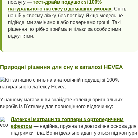
послугу —
тест-драйв подушок зі 100%
натурального латексу в домашніх умовах
. Спіть
на ній у своєму ліжку, без поспіху. Якщо модель не
підійде, ми замінимо її або повернемо гроші. Такі
рішення потрібно приймати тільки за особистими
відчуттями.
Природні рішення для сну в каталозі HEVEA
У нашому магазині ви знайдете колекції оригінальних
виробів із В'єтнаму для повноцінного відпочинку:
Латексні матраци та топпери з ортопедичним
ефектом
— надійна, пружна та довговічна основа для
підтримки тіла. Вони ідеально адаптуються під контури