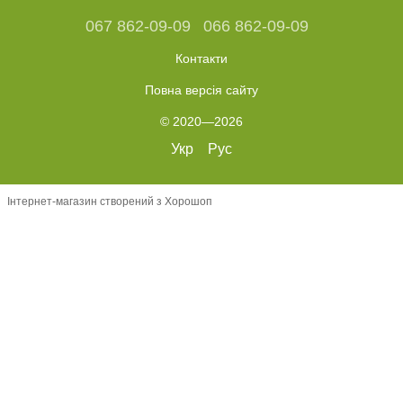
067 862-09-09
066 862-09-09
Контакти
Повна версія сайту
© 2020—2026
Укр
Рус
Інтернет-магазин створений з Хорошоп