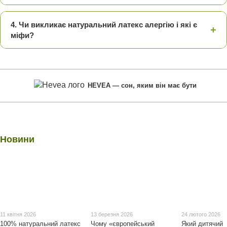
4. Чи викликає натуральний латекс алергію і які є
+
міфи?
HEVEA — сон, яким він має бути
Новини
11 квітня 2026
13 березня 2026
24 лютого 2026
100% натуральний латекс
Чому «європейський
Який дитячий