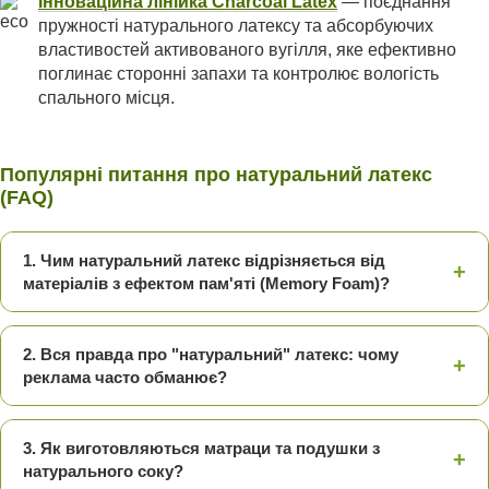
Інноваційна лінійка Charcoal Latex
— поєднання
пружності натурального латексу та абсорбуючих
властивостей активованого вугілля, яке ефективно
поглинає сторонні запахи та контролює вологість
спального місця.
Популярні питання про натуральний латекс
(FAQ)
1. Чим натуральний латекс відрізняється від
+
матеріалів з ефектом пам'яті (Memory Foam)?
2. Вся правда про "натуральний" латекс: чому
+
реклама часто обманює?
3. Як виготовляються матраци та подушки з
+
натурального соку?