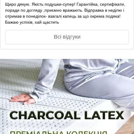
Щиро дякую. Якість подушки-супер! Гарантійка, сертифікати,
поради по догляду ,приємно вражають. Відправка в неділю і
отримав в понеділок- взагалі капець за що окрема подяка!
Бажаю успіхів, хай щастить
Всі відгуки