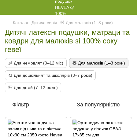
Каталог
Дитяча серія
🧸 Для малюків (1–3 роки)
Дитячі латексні подушки, матраци та
ковдри для малюків зі 100% соку
гевеї
👶 Для немовлят (0–12 міс)
🧸 Для малюків (1–3 роки)
🎨 Для дошкільнят та школярів (3–7 років)
🎒 Для дітей (7–12 років)
Фільтр
За популярністю