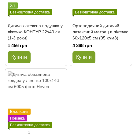
Хіт
Безкоштовна доставка
Безкоштовна доставка
Дитяча латексна подушка у
Ортопедичний дитячий
ліжечко КОНТУР 22x40 см
латексний матрац в ліжечко
(1-3 роки)
60x120x5 см (95 кг/м3)
1 456 грн
4 368 грн
Купити
Купити
Ексклюзив
Новинка
Безкоштовна доставка
1