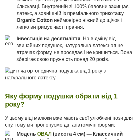
блискавці. Внутренній зі 100% бавовни захищає
латекс, а зовнішній із преміального трикотажу
Organic Cotton
неймовірно ніжний до щічок і
легко витримує часті прання.
Інвестиція на десятиліття.
На відміну від
звичайних подушок, натуральна латексная не
втрачає форму, не проседає і не кришиться. Вона
зберігає свою пружність понад 20 років.
Яку форму подушки обрати від 1
року?
У цьому віці малюки вже мають свої улюблені пози для
сну, тому ми пропонуємо дві анатомічні форми:
Модель
ОВАЛ
(висота 4 см) — Классичний