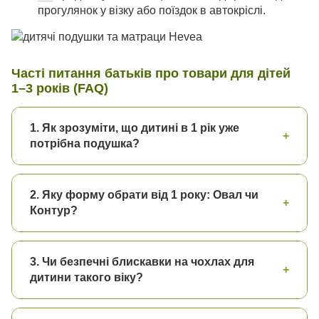
прогулянок у візку або поїздок в автокріслі.
Часті питання батьків про товари для дітей
1–3 років (FAQ)
1. Як зрозуміти, що дитині в 1 рік уже
+
потрібна подушка?
2. Яку форму обрати від 1 року: Овал чи
+
Контур?
3. Чи безпечні блискавки на чохлах для
+
дитини такого віку?