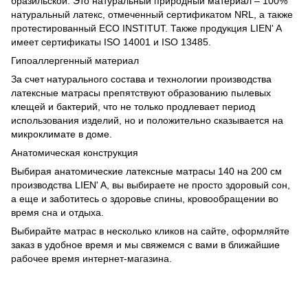
бразильской. Это натуральный природный материал – 100%
натуральный латекс, отмеченный сертификатом NRL, а также
протестированный ECO INSTITUT. Также продукция LIEN' A
имеет сертификаты ISO 14001 и ISO 13485.
Гипоаллергенный материал
За счет натурального состава и технологии производства
латексные матрасы препятствуют образованию пылевых
клещей и бактерий, что не только продлевает период
использования изделий, но и положительно сказывается на
микроклимате в доме.
Анатомическая конструкция
Выбирая анатомические латексные матрасы 140 на 200 см
производства LIEN' A, вы выбираете не просто здоровый сон,
а еще и заботитесь о здоровье спины, кровообращении во
время сна и отдыха.
Выбирайте матрас в несколько кликов на сайте, оформляйте
заказ в удобное время и мы свяжемся с вами в ближайшие
рабочее время интернет-магазина.