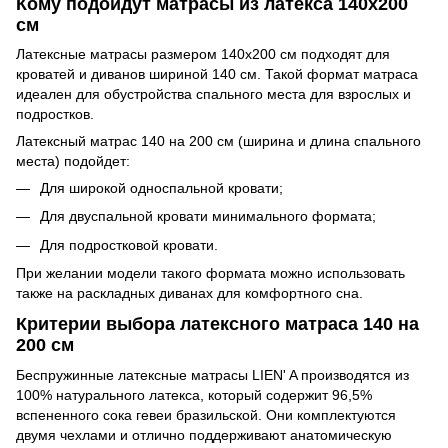
Кому подойдут матрасы из латекса 140х200
см
Латексные матрасы размером 140х200 см подходят для
кроватей и диванов шириной 140 см. Такой формат матраса
идеален для обустройства спального места для взрослых и
подростков.
Латексный матрас 140 на 200 см (ширина и длина спального
места) подойдет:
Для широкой односпальной кровати;
Для двуспальной кровати минимального формата;
Для подростковой кровати.
При желании модели такого формата можно использовать
также на раскладных диванах для комфортного сна.
Критерии выбора латексного матраса 140 на
200 см
Беспружинные латексные матрасы LIEN' A производятся из
100% натурального латекса, который содержит 96,5%
вспененного сока гевеи бразильской. Они комплектуются
двумя чехлами и отлично поддерживают анатомическую