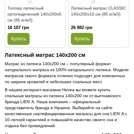
10
18
Топпер латексный
Латексный матрас CLASSIC
ортопедический 140x200x5
140x200x10 см (85 кг/м3)
см (85 кг/м3)
16 107 грн
26 982 грн
Купить
Купить
Латексный матрас 140х200 см
Матрас из латекса 140х200 см – популярный формат
натурального матраса из 100% натурального латекса. Модели
матрасов такого формата отлично подходят для компактных
по ширине кроватей и небольших спальных мест.
В нашем интернет-магазине Hevea вы можете купить
спальные матрасы из латекса 140х200 см от вьетнамского
бренда LIEN' A. Наша компания – официальный
представитель бренда в Украине. Выбирайте на сайте
качественные сертифицированные матрасы для сна LIEN' A с
10-летней гарантией и повышайте качество своего сна и
отдыха без промедлений.