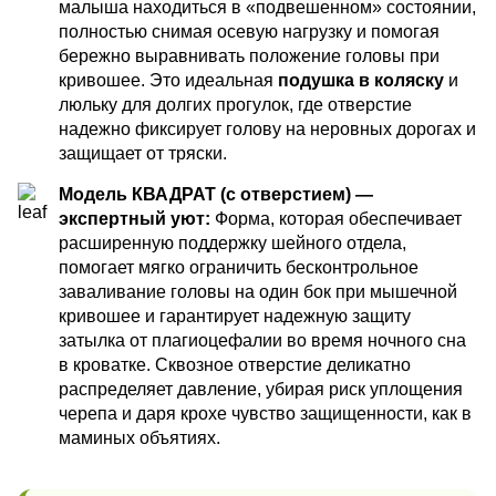
малыша находиться в «подвешенном» состоянии,
полностью снимая осевую нагрузку и помогая
бережно выравнивать положение головы при
кривошее. Это идеальная
подушка в коляску
и
люльку для долгих прогулок, где отверстие
надежно фиксирует голову на неровных дорогах и
защищает от тряски.
Модель КВАДРАТ (с отверстием) —
экспертный уют:
Форма, которая обеспечивает
расширенную поддержку шейного отдела,
помогает мягко ограничить бесконтрольное
заваливание головы на один бок при мышечной
кривошее и гарантирует надежную защиту
затылка от плагиоцефалии во время ночного сна
в кроватке. Сквозное отверстие деликатно
распределяет давление, убирая риск уплощения
черепа и даря крохе чувство защищенности, как в
маминых объятиях.