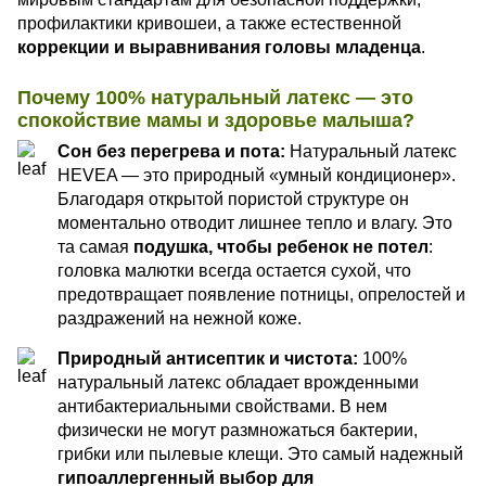
профилактики кривошеи, а также естественной
коррекции и выравнивания головы младенца
.
Почему 100% натуральный латекс — это
спокойствие мамы и здоровье малыша?
Сон без перегрева и пота:
Натуральный латекс
HEVEA — это природный «умный кондиционер».
Благодаря открытой пористой структуре он
моментально отводит лишнее тепло и влагу. Это
та самая
подушка, чтобы ребенок не потел
:
головка малютки всегда остается сухой, что
предотвращает появление потницы, опрелостей и
раздражений на нежной коже.
Природный антисептик и чистота:
100%
натуральный латекс обладает врожденными
антибактериальными свойствами. В нем
физически не могут размножаться бактерии,
грибки или пылевые клещи. Это самый надежный
гипоаллергенный выбор для