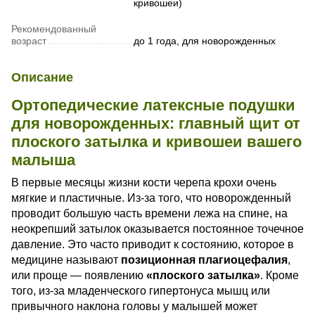
кривошеи)
Рекомендованный
возраст
до 1 года, для новорожденных
Описание
Ортопедические латексные подушки
для новорожденных: главный щит от
плоского затылка и кривошеи вашего
малыша
В первые месяцы жизни кости черепа крохи очень
мягкие и пластичные. Из-за того, что новорожденный
проводит большую часть времени лежа на спине, на
неокрепший затылок оказывается постоянное точечное
давление. Это часто приводит к состоянию, которое в
медицине называют
позиционная плагиоцефалия
,
или проще — появлению
«плоского затылка»
. Кроме
того, из-за младенческого гипертонуса мышц или
привычного наклона головы у малышей может