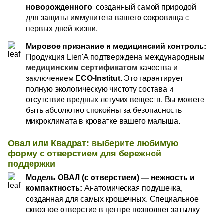
новорожденного
, созданный самой природой
для защиты иммунитета вашего сокровища с
первых дней жизни.
Мировое признание и медицинский контроль:
Продукция Lien'A подтверждена международным
медицинским сертификатом
качества и
заключением
ECO-Institut
. Это гарантирует
полную экологическую чистоту состава и
отсутствие вредных летучих веществ. Вы можете
быть абсолютно спокойны за безопасность
микроклимата в кроватке вашего малыша.
Овал или Квадрат: выберите любимую
форму с отверстием для бережной
поддержки
Модель ОВАЛ (с отверстием) — нежность и
компактность:
Анатомическая подушечка,
созданная для самых крошечных. Специальное
сквозное отверстие в центре позволяет затылку