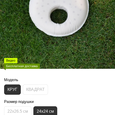
Видео
Бесплатная доставка
Модель
КРУГ
КВАДРАТ
Размер подушки
22х26.5 см
24х24 см