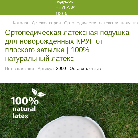
Каталог
Детская серия
Ортопедическая латексная подушка
Ортопедическая латексная подушка
для новорожденных КРУГ от
плоского затылка | 100%
натуральный латекс
Нет в наличии
Артикул:
2000
Оставить отзыв