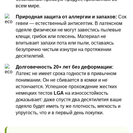
всем мире.
Природная защита от аллергии и запахов:
Сок
гевеи — естественный антисептик. В латексном
одеяле физически не могут завестись пылевые
клещи, грибок или плесень. Материал не
впитывает запахи пота или пыли, оставаясь
безупречно чистым изнутри на протяжении
десятилетий.
Долговечность 20+ лет без деформации:
Латекс не имеет срока годности в привычном
понимании. Он не сбивается в комки и не
истончается. Успешное прохождение жестких
немецких тестов
LGA
на износостойкость
доказывает: даже спустя два десятилетия ваше
одеяло будет иметь ту же плотность, мягкость и
упругость, что и в первый день покупки.