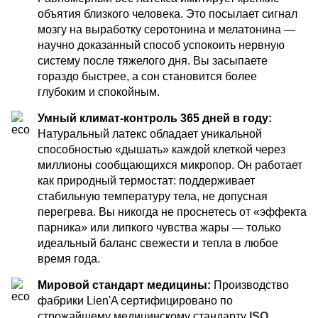
объятия близкого человека. Это посылает сигнал
мозгу на выработку серотонина и мелатонина —
научно доказанный способ успокоить нервную
систему после тяжелого дня. Вы засыпаете
гораздо быстрее, а сон становится более
глубоким и спокойным.
Умный климат-контроль 365 дней в году:
Натуральный латекс обладает уникальной
способностью «дышать» каждой клеткой через
миллионы сообщающихся микропор. Он работает
как природный термостат: поддерживает
стабильную температуру тела, не допусная
перегрева. Вы никогда не проснетесь от «эффекта
парника» или липкого чувства жары — только
идеальный баланс свежести и тепла в любое
время года.
Мировой стандарт медицины:
Производство
фабрики Lien'A сертифицировано по
строжайшему медицинскому стандарту
ISO