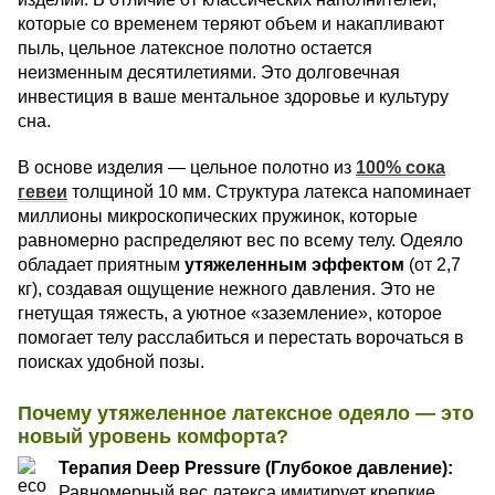
которые со временем теряют объем и накапливают
пыль, цельное латексное полотно остается
неизменным десятилетиями. Это долговечная
инвестиция в ваше ментальное здоровье и культуру
сна.
В основе изделия — цельное полотно из
100% сока
гевеи
толщиной 10 мм. Структура латекса напоминает
миллионы микроскопических пружинок, которые
равномерно распределяют вес по всему телу. Одеяло
обладает приятным
утяжеленным эффектом
(от 2,7
кг), создавая ощущение нежного давления. Это не
гнетущая тяжесть, а уютное «заземление», которое
помогает телу расслабиться и перестать ворочаться в
поисках удобной позы.
Почему утяжеленное латексное одеяло — это
новый уровень комфорта?
Терапия Deep Pressure (Глубокое давление):
Равномерный вес латекса имитирует крепкие