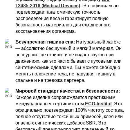
13485:2016 (Medical Devices)
. Это официально
подтверждает анатомическую точность
распределения веса и гарантирует полную
безопасность материалов для ежедневного
восстановления организма.
Безупречная тишина сна:
Натуральный латекс
— абсолютно бесшумный и мягкий материал. Он
не шуршит, не скрипит и не издает звуков при
движениях, как это часто бывает с пуховыми или
синтетическими одеялами. Вы можете свободно
менять положение тела, не нарушая тишину в
спальне и не тревожа партнера.
Мировой стандарт качества и безопасности:
Каждое изделие сопровождается престижным
международным сертификатом
ECO-Institut
. Это
официально подтверждает 100% чистоту состава,
полное отсутствие токсичных примесей, клея или
опасных синтетических добавок SBR. Это
безопасный премиум-продукт, признанный во