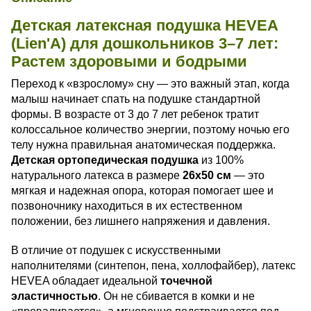
Детская латексная подушка HEVEA
(Lien'A) для дошкольников 3–7 лет:
Растем здоровыми и бодрыми
Переход к «взрослому» сну — это важный этап, когда
малыш начинает спать на подушке стандартной
формы. В возрасте от 3 до 7 лет ребенок тратит
колоссальное количество энергии, поэтому ночью его
телу нужна правильная анатомическая поддержка.
Детская ортопедическая подушка
из 100%
натурального латекса в размере
26х50 см
— это
мягкая и надежная опора, которая помогает шее и
позвоночнику находиться в их естественном
положении, без лишнего напряжения и давления.
В отличие от подушек с искусственными
наполнителями (синтепон, пена, холлофайбер), латекс
HEVEA обладает идеальной
точечной
эластичностью
. Он не сбивается в комки и не