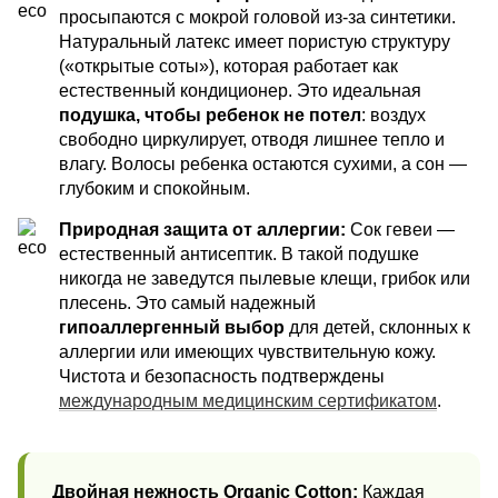
просыпаются с мокрой головой из-за синтетики.
Натуральный латекс имеет пористую структуру
(«открытые соты»), которая работает как
естественный кондиционер. Это идеальная
подушка, чтобы ребенок не потел
: воздух
свободно циркулирует, отводя лишнее тепло и
влагу. Волосы ребенка остаются сухими, а сон —
глубоким и спокойным.
Природная защита от аллергии:
Сок гевеи —
естественный антисептик. В такой подушке
никогда не заведутся пылевые клещи, грибок или
плесень. Это самый надежный
гипоаллергенный выбор
для детей, склонных к
аллергии или имеющих чувствительную кожу.
Чистота и безопасность подтверждены
международным медицинским сертификатом
.
Двойная нежность Organic Cotton:
Каждая