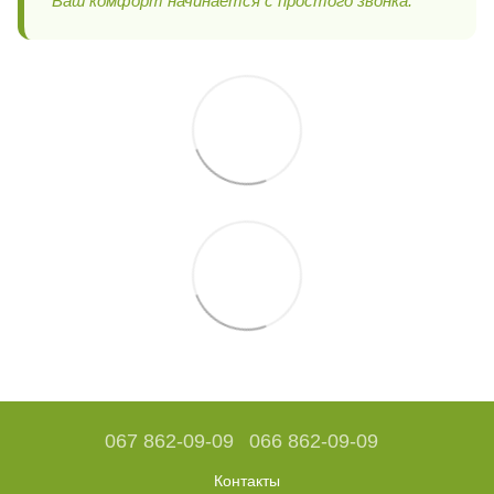
Ваш комфорт начинается с простого звонка.
067 862-09-09
066 862-09-09
Контакты