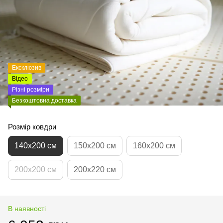
Ексклюзив
Відео
Різні розміри
Безкоштовна доставка
Розмір ковдри
140х200 см
150х200 см
160х200 см
200х200 см
200х220 см
В наявності