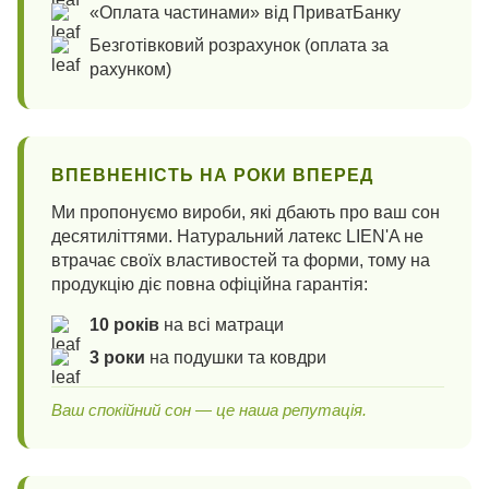
«Оплата частинами» від ПриватБанку
Безготівковий розрахунок (оплата за
рахунком)
ВПЕВНЕНІСТЬ НА РОКИ ВПЕРЕД
Ми пропонуємо вироби, які дбають про ваш сон
десятиліттями. Натуральний латекс LIEN'A не
втрачає своїх властивостей та форми, тому на
продукцію діє повна офіційна гарантія:
10 років
на всі матраци
3 роки
на подушки та ковдри
Ваш спокійний сон — це наша репутація.