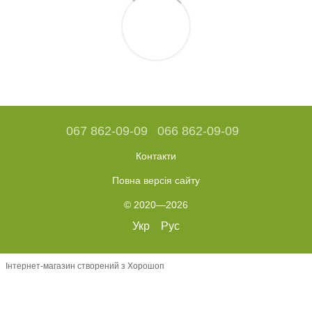
067 862-09-09
066 862-09-09
Контакти
Повна версія сайту
© 2020—2026
Укр
Рус
Інтернет-магазин створений з Хорошоп