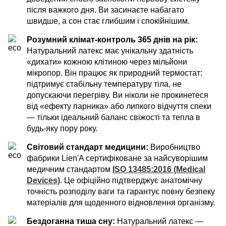
після важкого дня. Ви засинаєте набагато
швидше, а сон стає глибшим і спокійнішим.
Розумний клімат-контроль 365 днів на рік:
Натуральний латекс має унікальну здатність
«дихати» кожною клітиною через мільйони
мікропор. Він працює як природний термостат:
підтримує стабільну температуру тіла, не
допускаючи перегріву. Ви ніколи не прокинетеся
від «ефекту парника» або липкого відчуття спеки
— тільки ідеальний баланс свіжості та тепла в
будь-яку пору року.
Світовий стандарт медицини:
Виробництво
фабрики Lien'A сертифіковане за найсуворішим
медичним стандартом
ISO 13485:2016 (Medical
Devices)
. Це офіційно підтверджує анатомічну
точність розподілу ваги та гарантує повну безпеку
матеріалів для щоденного відновлення організму.
Бездоганна тиша сну:
Натуральний латекс —